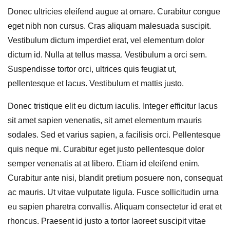
Donec ultricies eleifend augue at ornare. Curabitur congue
eget nibh non cursus. Cras aliquam malesuada suscipit.
Vestibulum dictum imperdiet erat, vel elementum dolor
dictum id. Nulla at tellus massa. Vestibulum a orci sem.
Suspendisse tortor orci, ultrices quis feugiat ut,
pellentesque et lacus. Vestibulum et mattis justo.
Donec tristique elit eu dictum iaculis. Integer efficitur lacus
sit amet sapien venenatis, sit amet elementum mauris
sodales. Sed et varius sapien, a facilisis orci. Pellentesque
quis neque mi. Curabitur eget justo pellentesque dolor
semper venenatis at at libero. Etiam id eleifend enim.
Curabitur ante nisi, blandit pretium posuere non, consequat
ac mauris. Ut vitae vulputate ligula. Fusce sollicitudin urna
eu sapien pharetra convallis. Aliquam consectetur id erat et
rhoncus. Praesent id justo a tortor laoreet suscipit vitae