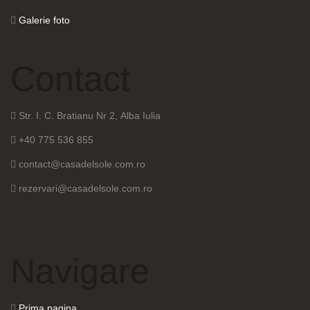
Galerie foto
Contact
Str. I. C. Bratianu Nr 2, Alba Iulia
+40 775 536 855
contact@casadelsole.com.ro
rezervari@casadelsole.com.ro
Navigare
Prima pagina