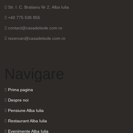
Str. I. C. Bratianu Nr 2, Alba Iulia
+40 775 536 855
contact@casadelsole.com.ro
rezervari@casadelsole.com.ro
Navigare
Prima pagina
Despre noi
Pensiune Alba Iulia
Restaurant Alba Iulia
Evenimente Alba Iulia