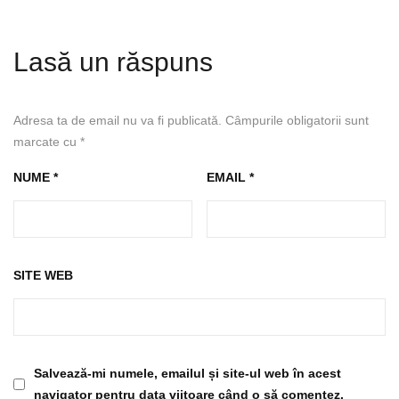
Lasă un răspuns
Adresa ta de email nu va fi publicată.
Câmpurile obligatorii sunt
marcate cu
*
NUME
*
EMAIL
*
SITE WEB
Salvează-mi numele, emailul și site-ul web în acest
navigator pentru data viitoare când o să comentez.