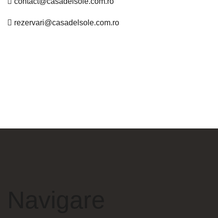
contact@casadelsole.com.ro
rezervari@casadelsole.com.ro
Navigare