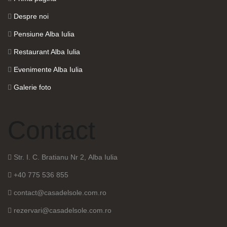
Despre noi
Pensiune Alba Iulia
Restaurant Alba Iulia
Evenimente Alba Iulia
Galerie foto
Contact
Str. I. C. Bratianu Nr 2, Alba Iulia
+40 775 536 855
contact@casadelsole.com.ro
rezervari@casadelsole.com.ro