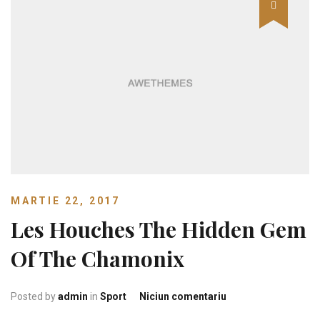
MARTIE 22, 2017
Les Houches The Hidden Gem
Of The Chamonix
la Les Houches Th
Posted by
admin
in
Sport
Niciun comentariu