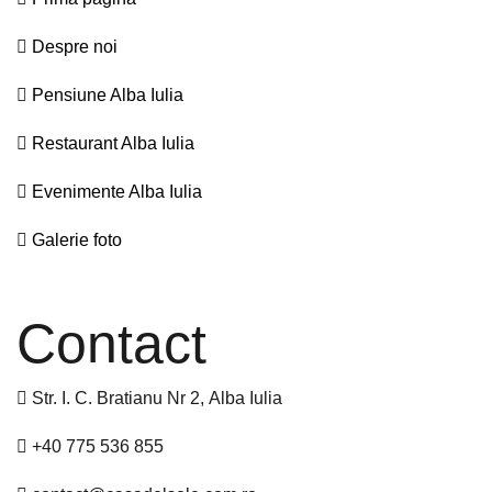
Despre noi
Pensiune Alba Iulia
Restaurant Alba Iulia
Evenimente Alba Iulia
Galerie foto
Contact
Str. I. C. Bratianu Nr 2, Alba Iulia
+40 775 536 855