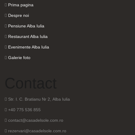
Prima pagina
Despre noi
Pensiune Alba Iulia
Restaurant Alba Iulia
Evenimente Alba Iulia
Galerie foto
Contact
Str. I. C. Bratianu Nr 2, Alba Iulia
+40 775 536 855
contact@casadelsole.com.ro
rezervari@casadelsole.com.ro